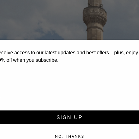
eceive access to our latest updates and best offers – plus, enjoy
0% off when you subscribe.
SIGN UP
NO, THANKS