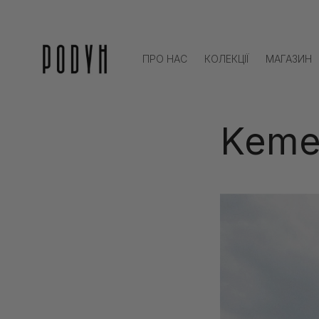
Перейти
до
контенту
ПРО НАС
КОЛЕКЦІЇ
МАГАЗИН
Keme